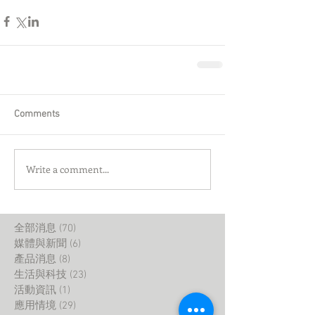
Comments
Write a comment...
全部消息
(70)
70 posts
媒體與新聞
(6)
6 posts
產品消息
(8)
8 posts
生活與科技
(23)
23 posts
活動資訊
(1)
1 post
應用情境
(29)
29 posts