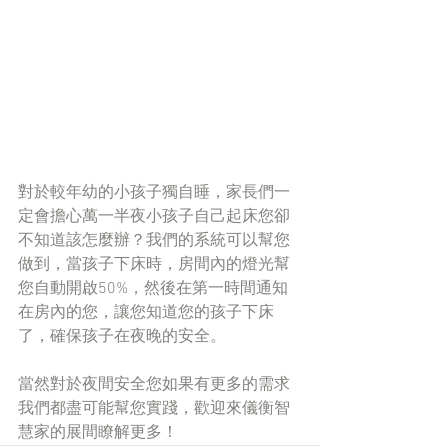
對於較年幼的小孩子獨自睡，家長們一
定會擔心萬一半夜小孩子自己起床您卻
不知道該怎麼辦？我們的系統可以幫您
做到，當孩子下床時，房間內的燈光幫
您自動開啟50%，然後在第一時間通知
在房內的您，讓您知道您的孩子下床
了，確保孩子在夜晚的安全。
當然對於夜間安全您如果有更多的需求
我們都盡可能幫您實踐，歡迎來儀衡智
慧家的展間瞭解更多！