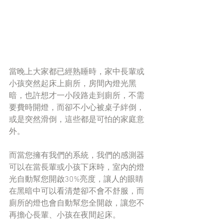
當晚上大家都已經熟睡時，家中長輩或
小孩突然起床上廁所，房間內燈光黑
暗，也許想才一小段路走到廁所，不需
要費時開燈，而卻不小心被桌子絆倒，
或是突然滑倒，這些都是可怕的家庭意
外。
而當您擁有我們的系統，我們的感測器
可以在當長輩或小孩下床時，室內的燈
光自動幫您開啟30%亮度，讓人的眼睛
在黑暗中可以看清楚卻不會不舒服，而
廁所的燈也會自動幫您全開啟，讓您不
再擔心長輩、小孩在夜間起床。