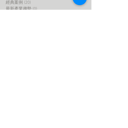
經典案例
(20)
20 posts
最新產業趨勢
(0)
0 posts
智慧家庭
(0)
0 posts
室內設計
(2)
2 posts
生活與科技
(1)
1 post
新北體驗中心--